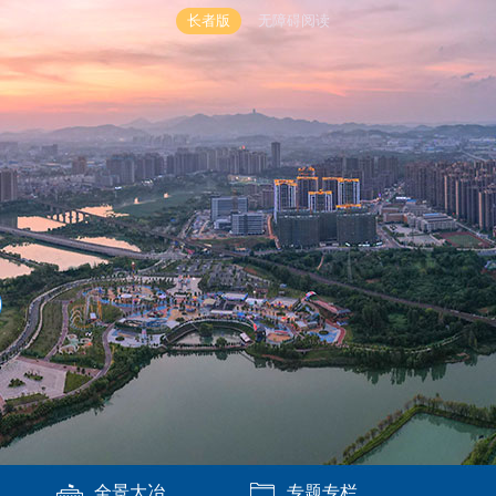
长者版
无障碍阅读
全景大冶
专题专栏