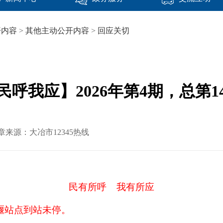
开内容
>
其他主动公开内容
>
回应关切
民呼我应】2026年第4期，总第1
文章来源：大冶市12345热线
民有所呼
我有所应
堰站点到站未停
。