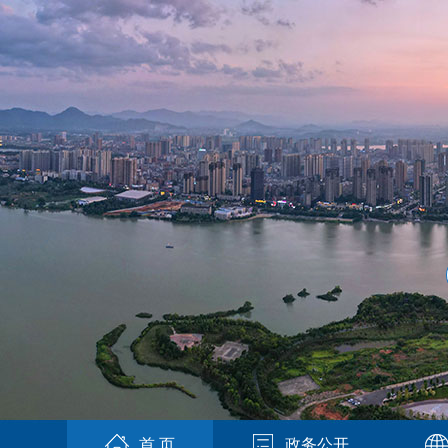
首 页
政务公开