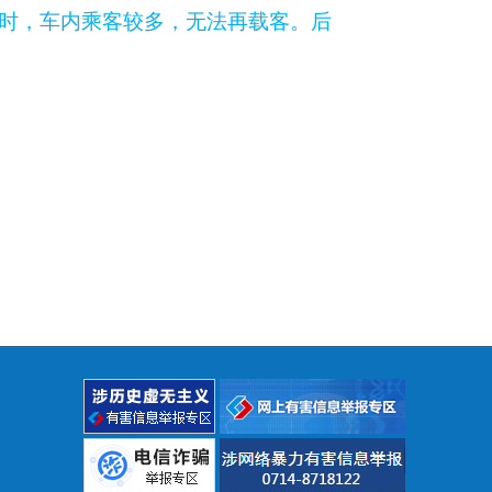
站时，车内乘客较多，无法再载客。后