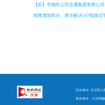
【应】
市城市公共交通集团有限公司
续将增加班次，逐步解决107线路
主办单位: 大冶市
承办单位：大冶市融媒