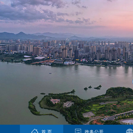
首 页
政务公开