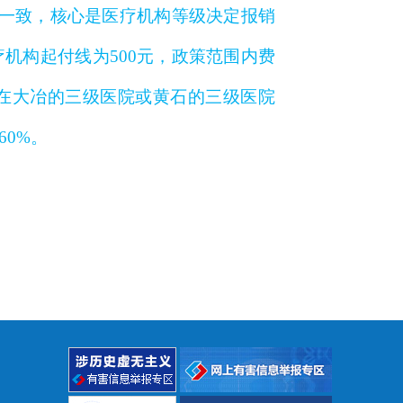
一致，核心是医疗机构等级决定报销
疗机构起付线为500元，政策范围内费
如在大冶的三级医院或黄石的三级医院
0%。