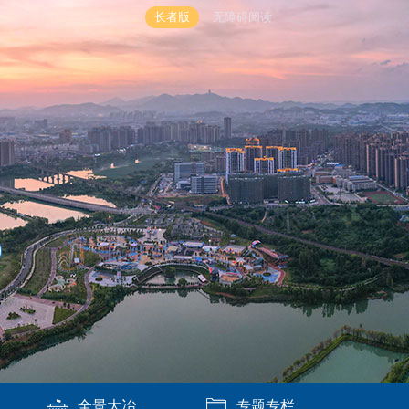
长者版
无障碍阅读
全景大冶
专题专栏