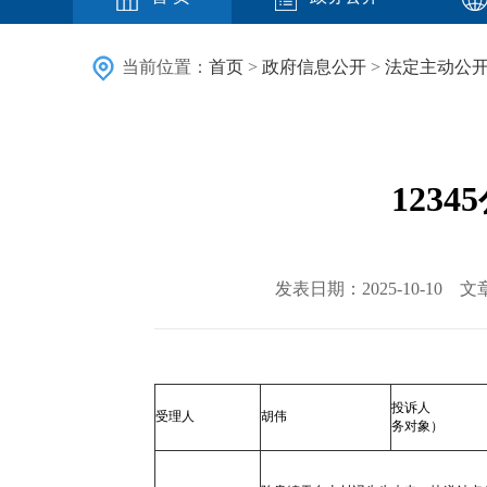
当前位置：
首页
>
政府信息公开
>
法定主动公
123
发表日期：2025-10-1
投诉人 
受理人
胡伟
务对象）