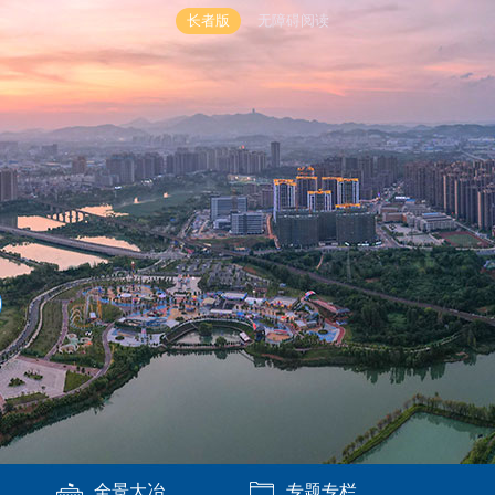
长者版
无障碍阅读
全景大冶
专题专栏