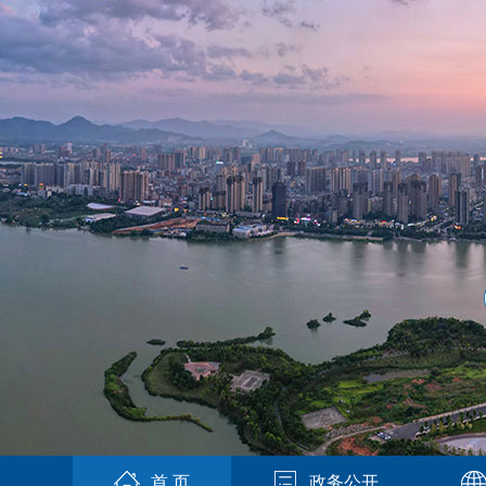
首 页
政务公开