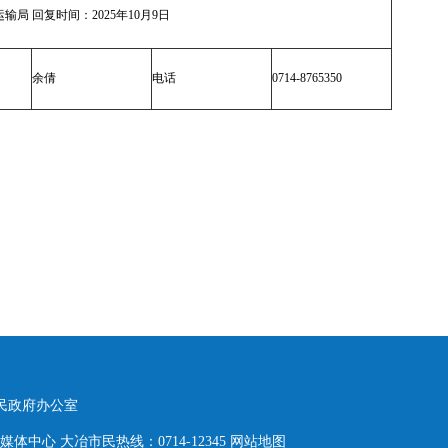
局 回复时间：2025年10月9日
余倩
电话
0714-8765350
人民政府办公室
体中心 大冶市民热线：0714-12345
网站地图