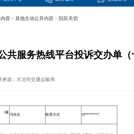
开内容
>
其他主动公开内容
>
回应关切
45公共服务热线平台投诉交办单
0 文章来源：大冶市交通运输局
（服
冯先生
联系方式
19*******7