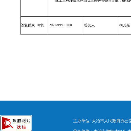
此工单办理情况已由我单位分管领导审批，确保
答复群众 时间
2025/9/19 10:00
答复人
柯其亮
主办单位: 大冶市人民政府办公