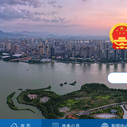
首 页
政务公开
新闻中