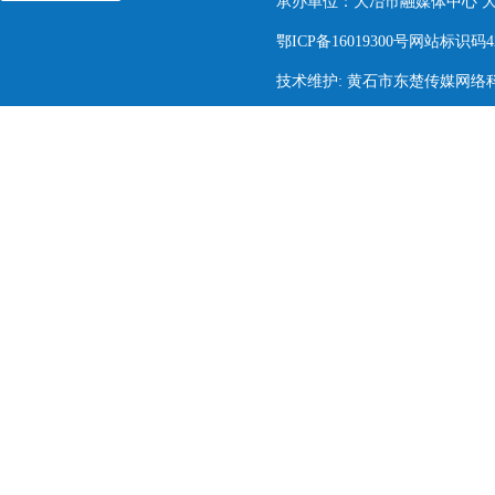
承办单位：大冶市融媒体中心 大冶市
鄂ICP备16019300号网站标识码420
技术维护: 黄石市东楚传媒网络