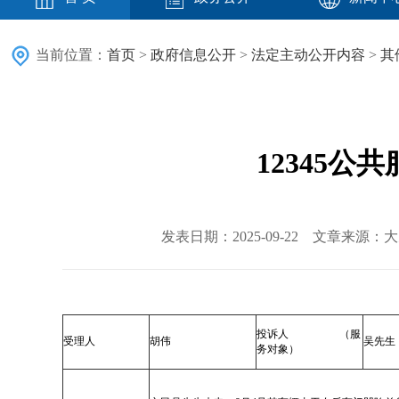
当前位置：
首页
>
政府信息公开
>
法定主动公开内容
>
其
12345
发表日期：2025-09-22 文章来源
投诉人 （服
受理人
胡伟
吴先生
务对象）