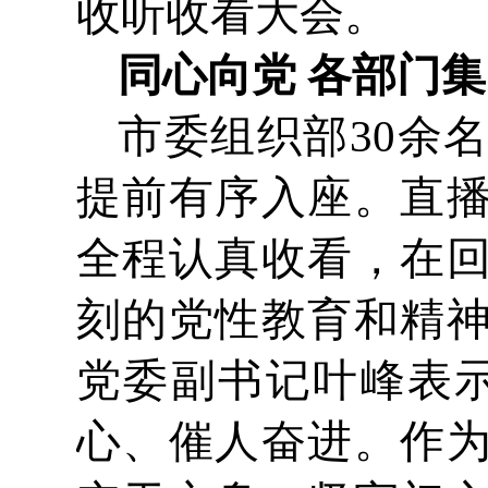
收听收看大会。
同心向党 各部门
市委组织部30余
提前有序入座。直
全程认真收看，在
刻的党性教育和精
党委副书记叶峰表
心、催人奋进。作