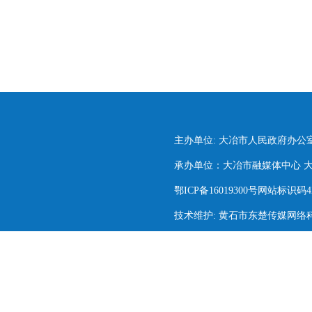
主办单位: 大冶市人民政府办公
承办单位：大冶市融媒体中心 大冶市
鄂ICP备16019300号网站标识码420
技术维护: 黄石市东楚传媒网络