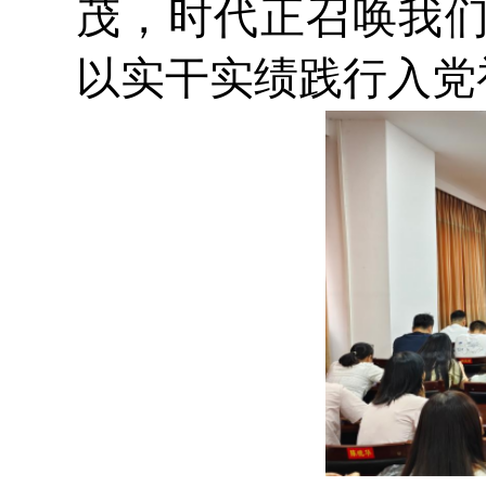
茂，时代正召唤我
以实干实绩践行入党