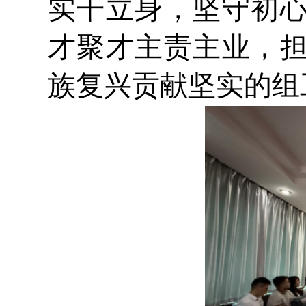
实干立身，坚守初
才聚才主责主业，
族复兴贡献坚实的组