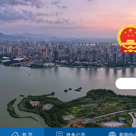
首 页
政务公开
新闻中