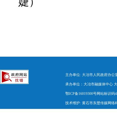
婕）
主办单位: 大冶市人民政府办公
承办单位：大冶市融媒体中心 大冶市
鄂ICP备16019300号网站标识码420
技术维护: 黄石市东楚传媒网络