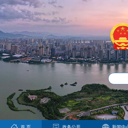
首 页
政务公开
新闻中