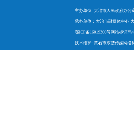
主办单位: 大冶市人民政府办公
承办单位：大冶市融媒体中心 大冶市
鄂ICP备16019300号网站标识码420
技术维护: 黄石市东楚传媒网络