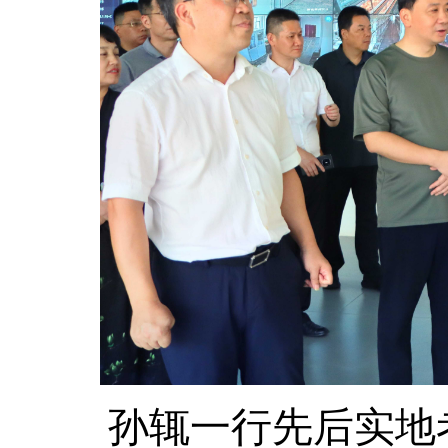
孙辄一行先后实地