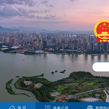
首 页
政务公开
新闻中