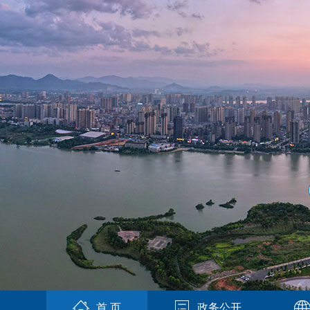
首 页
政务公开