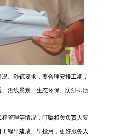
情况。孙辄要求，要合理安排工期，
通、沿线景观、生态环保、防洪排渍
工程管理等情况，叮嘱相关负责人要
目工程早建成、早投用，更好服务人