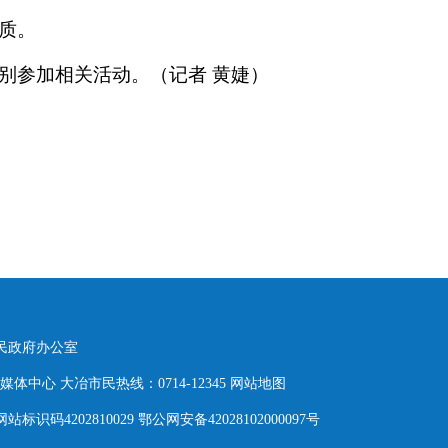
质。
别参加相关活动。（记者 黄婕）
人民政府办公室
体中心 大冶市民热线：0714-12345
网站地图
网站标识码4202810029 鄂公网安备42028102000097号