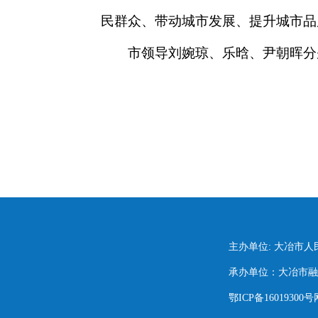
民群众、带动城市发展、提升城市品
市领导刘婉琼、乐晗、尹朝晖分
主办单位: 大冶市
承办单位：大冶市融媒
鄂ICP备16019300号