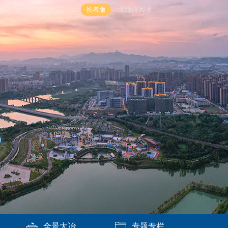
长者版
无障碍阅读
全景大冶
专题专栏