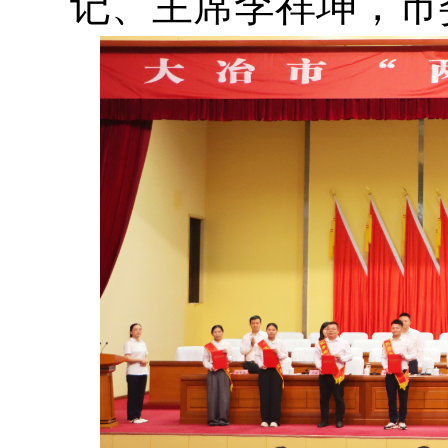
记、主席李祥坤，市