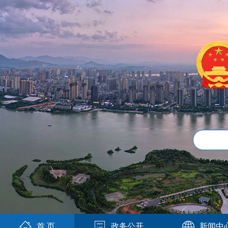
首 页
政务公开
新闻中