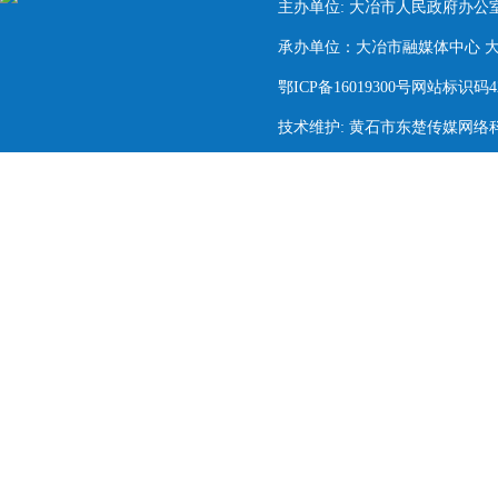
主办单位: 大冶市人民政府办公
承办单位：大冶市融媒体中心 大冶市
鄂ICP备16019300号网站标识码420
技术维护: 黄石市东楚传媒网络