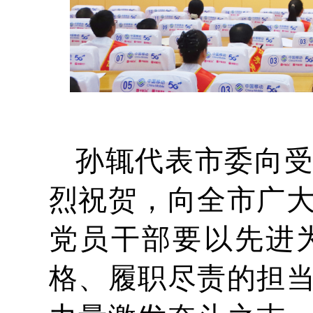
孙辄代表市委向
烈祝贺，向全市广
党员干部要以先进
格、履职尽责的担