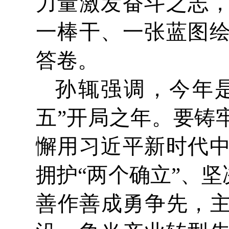
力量激发奋斗之志
一棒干、一张蓝图
答卷。
孙辄强调，今年是
五”开局之年。要铸
懈用习近平新时代
拥护“两个确立”、
善作善成勇争先，主