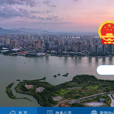
首 页
政务公开
新闻中