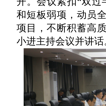
开。会议紧扣“双过
和短板弱项，动员
项目，不断积蓄高
小进主持会议并讲话