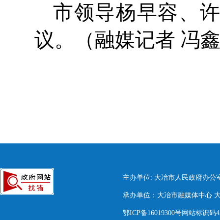
市领导杨早容、
议。（融媒记者 冯
主办单位: 大冶市人民政府办公
承办单位：大冶市融媒体中心 大冶市
鄂ICP备16019300号网站标识码420