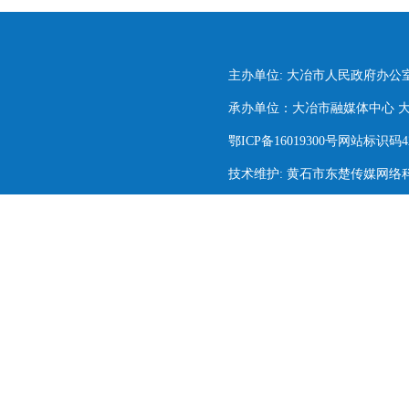
主办单位: 大冶市人民政府办公
承办单位：大冶市融媒体中心 大冶市
鄂ICP备16019300号网站标识码420
技术维护: 黄石市东楚传媒网络