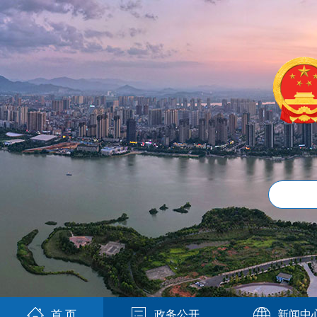
首 页
政务公开
新闻中