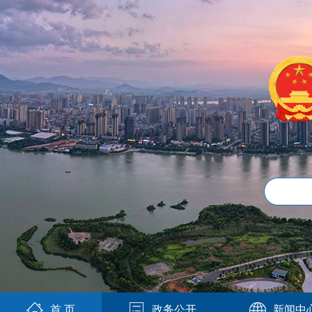
首 页
政务公开
新闻中