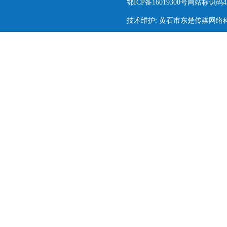
鄂ICP备16019300号网站标识码420
技术维护: 黄石市东楚传媒网络