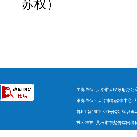
苏权）
主办单位: 大冶市人民政府办公
承办单位：大冶市融媒体中心 大冶市
鄂ICP备16019300号网站标识码420
技术维护: 黄石市东楚传媒网络