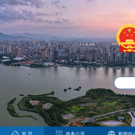
首 页
政务公开
新闻中