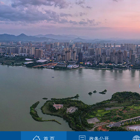
首 页
政务公开