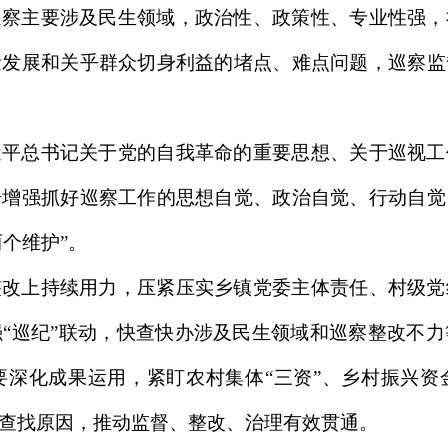
巡察主要涉及民生领域，政治性、政策性、专业性强，
量发展和关乎群众切身利益的堵点、难点问题，巡察监
近平总书记关于党的自我革命的重要思想、关于巡视工
步增强抓好巡察工作的思想自觉、政治自觉、行动自觉
两个维护”。
整改上持续用力，压紧压实乡镇党委主体责任、村级党
“巡纪”联动，快查快办涉及民生领域和巡察整改不
要深化成果运用，紧盯农村集体“三资”、乡村振兴资
查找原因，推动监督、整改、治理有效贯通。