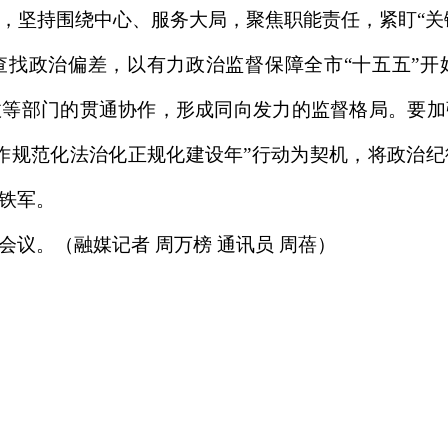
，坚持围绕中心、服务大局，聚焦职能责任，紧盯“关键
查找政治偏差，以有力政治监督保障全市“十五五”开
政等部门的贯通协作，形成同向发力的监督格局。要加
作规范化法治化正规化建设年”行动为契机，将政治
铁军。
议。（融媒记者 周万榜 通讯员 周蓓）