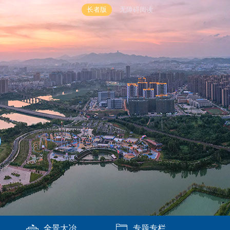
长者版
无障碍阅读
全景大冶
专题专栏