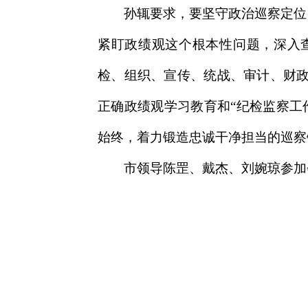
孙辄要求，要坚守政治巡察定位
紧盯政绩观这个根本性问题，深入
检、组织、宣传、统战、审计、财
正确政绩观学习教育和“纪检监察工
始终，着力锻造忠诚干净担当的巡察
市领导陈罡、戴杰、刘婉琼参加会