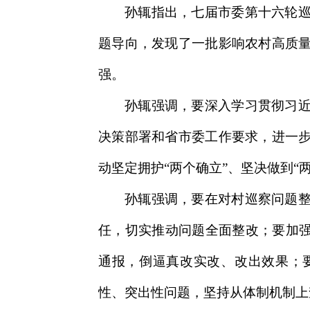
孙辄指出，七届市委第十六轮
题导向，发现了一批影响农村高质
强。
孙辄强调，要深入学习贯彻习
决策部署和省市委工作要求，进一
动坚定拥护“两个确立”、坚决做到“
孙辄强调，要在对村巡察问题
任，切实推动问题全面整改；要加强
通报，倒逼真改实改、改出效果；
性、突出性问题，坚持从体制机制上