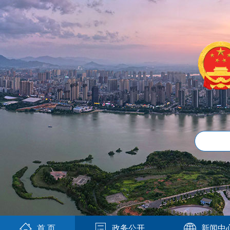
首 页
政务公开
新闻中