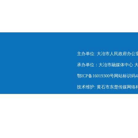
主办单位: 大冶市人民政府办公
承办单位：大冶市融媒体中心 大冶市
鄂ICP备16019300号网站标识码420
技术维护: 黄石市东楚传媒网络