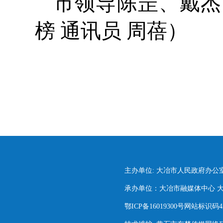
市领导陈罡、戴杰
榜 通讯员 周蓓）
主办单位: 大冶市人民政府办公
承办单位：大冶市融媒体中心 大冶市
鄂ICP备16019300号网站标识码420