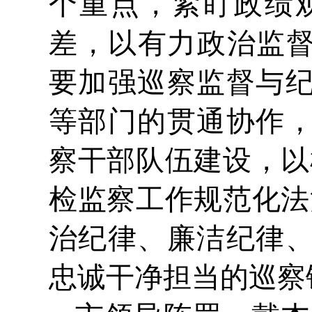
个重点，紧盯政绩
差，以有力政治监督
要加强巡察监督与
等部门的贯通协作
察干部队伍建设，以
检监察工作规范化法
治纪律、廉洁纪律
忠诚干净担当的巡察