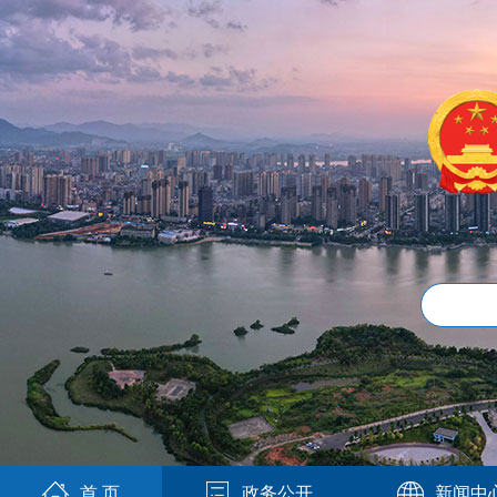
首 页
政务公开
新闻中