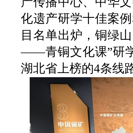
产传播中心、中华文
化遗产研学十佳案例
目名单出炉，铜绿山
——青铜文化课”研
湖北省上榜的4条线