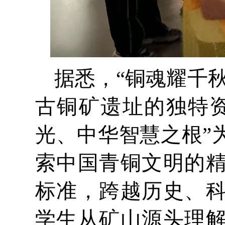
据悉，“铜魂耀千
古铜矿遗址的独特
光、中华智慧之根”
索中国青铜文明的
标准，跨越历史、
学生从矿山源头理