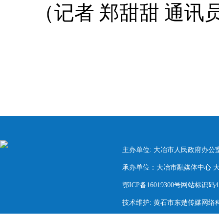
（记者 郑甜甜 通讯
主办单位: 大冶市人民政府办公
承办单位：大冶市融媒体中心 大冶市
鄂ICP备16019300号网站标识码420
技术维护: 黄石市东楚传媒网络