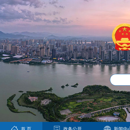
首 页
政务公开
新闻中