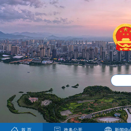
首 页
政务公开
新闻中