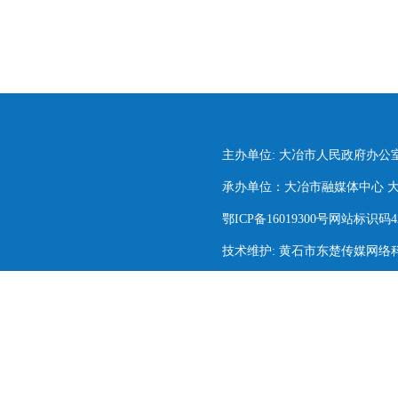
主办单位: 大冶市人民政府办公
承办单位：大冶市融媒体中心 大冶市
鄂ICP备16019300号网站标识码420
技术维护: 黄石市东楚传媒网络