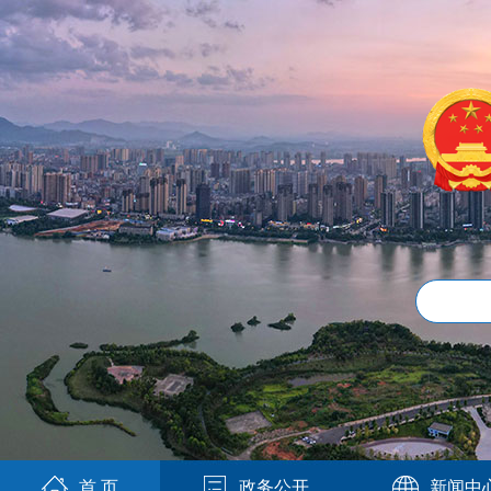
首 页
政务公开
新闻中