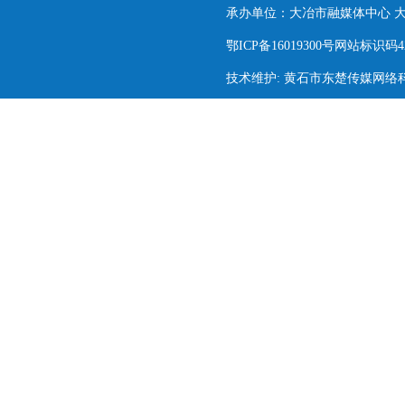
承办单位：大冶市融媒体中心 大冶市
鄂ICP备16019300号网站标识码420
技术维护: 黄石市东楚传媒网络