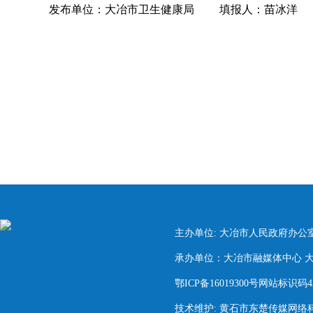
发布单位：大冶市卫生健康局
填报人：苗冰洋
主办单位: 大冶市人民政府办公
承办单位：大冶市融媒体中心 大冶市
鄂ICP备16019300号网站标识码420
技术维护: 黄石市东楚传媒网络