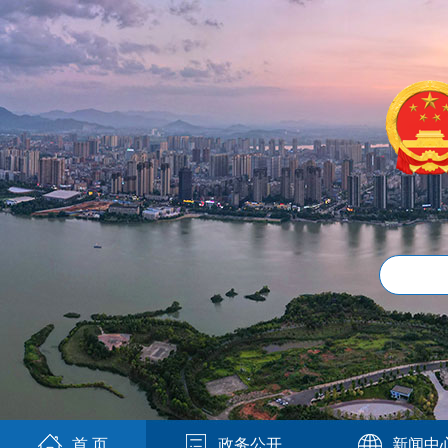
首 页
政务公开
新闻中