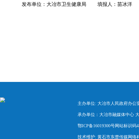
发布单位：大冶市卫生健康局
填报人：苗冰洋
主办单位: 大冶市人民政府办公
承办单位：大冶市融媒体中心 大冶市
鄂ICP备16019300号网站标识码420
技术维护: 黄石市东楚传媒网络