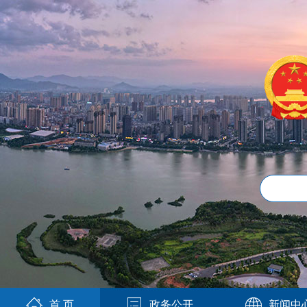
首 页
政务公开
新闻中