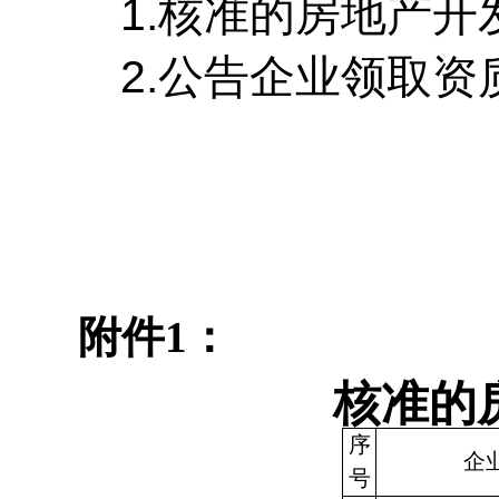
1.
核准的房地产开
2.公告企业领取
附件
1
：
核准的
序
企
号