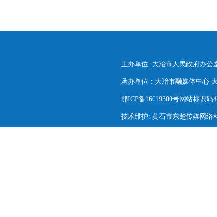
主办单位: 大冶市人民政府办公
承办单位：大冶市融媒体中心 大冶市
鄂ICP备16019300号网站标识码420
技术维护: 黄石市东楚传媒网络