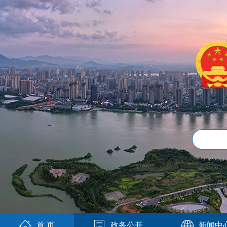
首 页
政务公开
新闻中