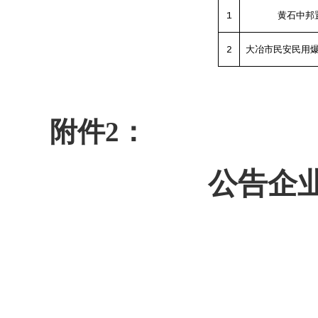
黄石中邦
1
大冶市民安民用
2
附件
2：
公告企