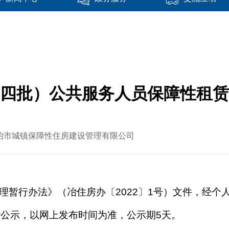
（第四批）公共服务人员保障性租
源：大冶市城镇保障性住房建设管理有限公司
理暂行办法》（
冶住房办〔
2022〕1号
）文件，经个
行公示，以网上发布时间为准，公示期
5天。