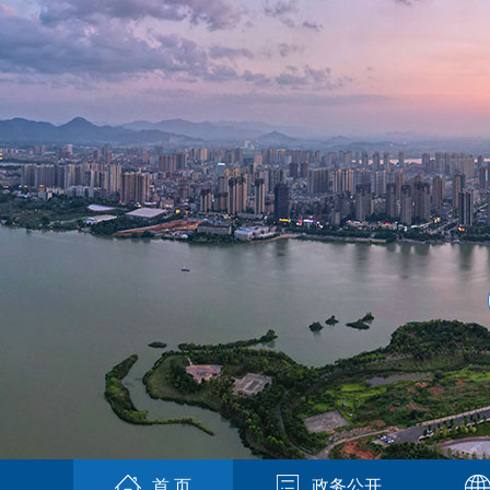
首 页
政务公开