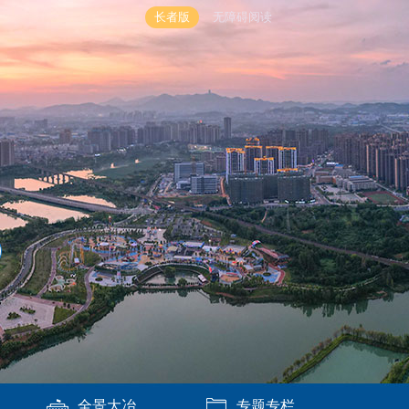
长者版
无障碍阅读
全景大冶
专题专栏