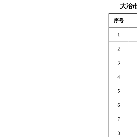
大冶
序号
1
2
3
4
5
6
7
8