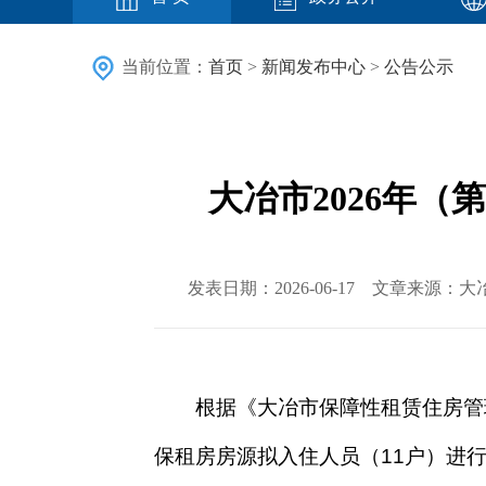
当前位置：
首页
>
新闻发布中心
>
公告公示
大冶市2026年
发表日期：2026-06-17 文章来
根据《
大冶市
保障性租赁住房管
保租房房源
拟
入住人员
（
11户
）
进