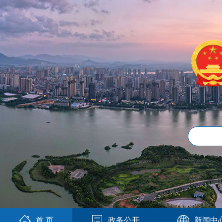
首 页
政务公开
新闻中