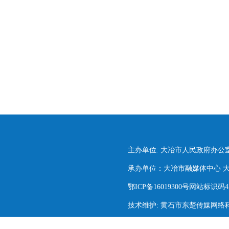
主办单位: 大冶市人民政府办公
承办单位：大冶市融媒体中心 大冶市
鄂ICP备16019300号网站标识码420
技术维护: 黄石市东楚传媒网络