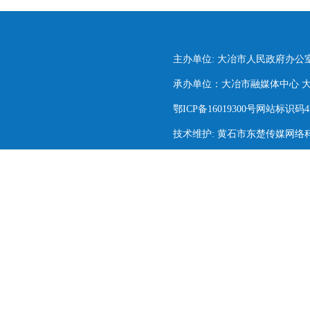
主办单位: 大冶市人民政府办公
承办单位：大冶市融媒体中心 大冶市
鄂ICP备16019300号网站标识码420
技术维护: 黄石市东楚传媒网络