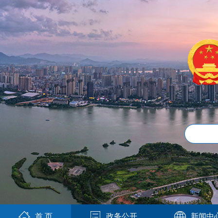
首 页
政务公开
新闻中