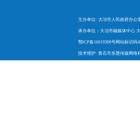
主办单位: 大冶市人民政府办公
承办单位：大冶市融媒体中心 大冶市
鄂ICP备16019300号网站标识码420
技术维护: 黄石市东楚传媒网络