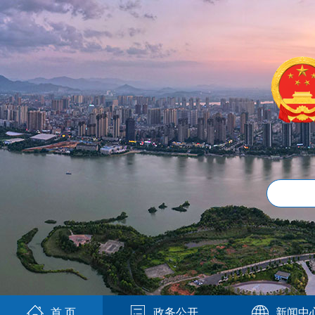
首 页
政务公开
新闻中