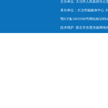
主办单位: 大冶市人民政府办公
承办单位：大冶市融媒体中心 大冶市
鄂ICP备16019300号网站标识码420
技术维护: 黄石市东楚传媒网络