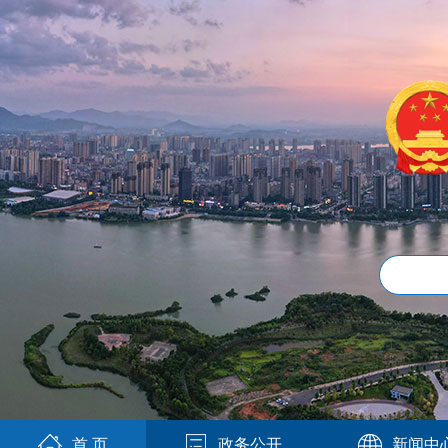
首 页
政务公开
新闻中