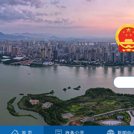
首 页
政务公开
新闻中