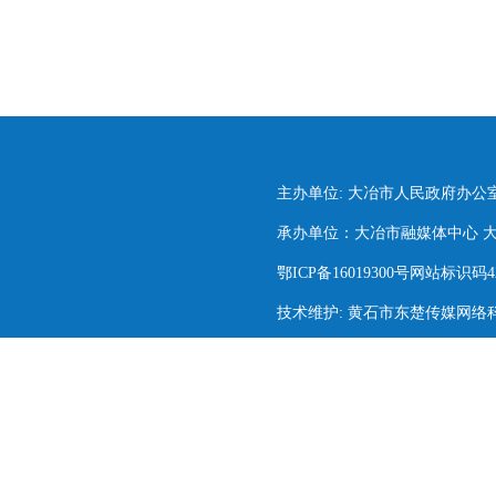
主办单位: 大冶市人民政府办公
承办单位：大冶市融媒体中心 大冶市
鄂ICP备16019300号网站标识码420
技术维护: 黄石市东楚传媒网络