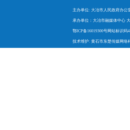
主办单位: 大冶市人民政府办公
承办单位：大冶市融媒体中心 大冶市
鄂ICP备16019300号网站标识码420
技术维护: 黄石市东楚传媒网络