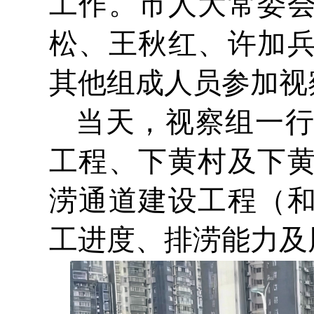
工作。市人大常委
松、王秋红、许加
其他组成人员参加视
当天，视察组一
工程、下黄村及下
涝通道建设工程（
工进度、排涝能力及