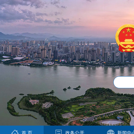
首 页
政务公开
新闻中