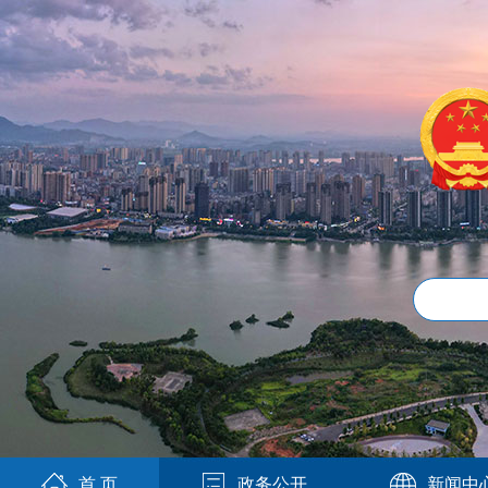
首 页
政务公开
新闻中