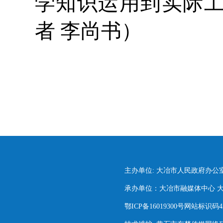
学知识运用到实际
者 李尚书）
主办单位: 大冶市人民政府办公
承办单位：大冶市融媒体中心 大冶市
鄂ICP备16019300号网站标识码420