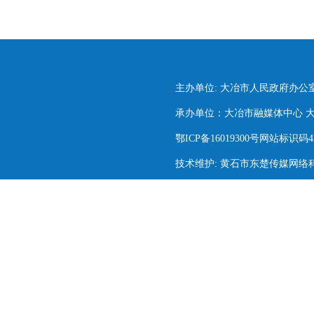
主办单位: 大冶市人民政府办公
承办单位：大冶市融媒体中心 大冶市
鄂ICP备16019300号网站标识码420
技术维护: 黄石市东楚传媒网络