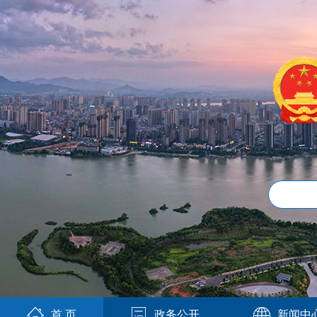
首 页
政务公开
新闻中