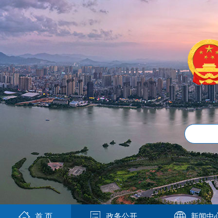
首 页
政务公开
新闻中