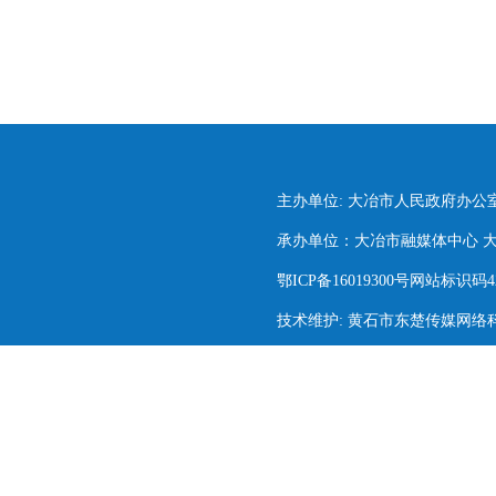
主办单位: 大冶市人民政府办公
承办单位：大冶市融媒体中心 大冶市
鄂ICP备16019300号网站标识码420
技术维护: 黄石市东楚传媒网络