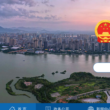
首 页
政务公开
新闻中