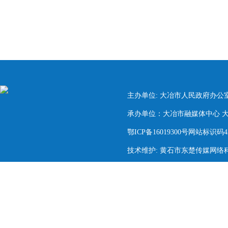
主办单位: 大冶市人民政府办公
承办单位：大冶市融媒体中心 大冶市
鄂ICP备16019300号网站标识码420
技术维护: 黄石市东楚传媒网络