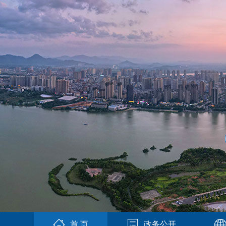
首 页
政务公开