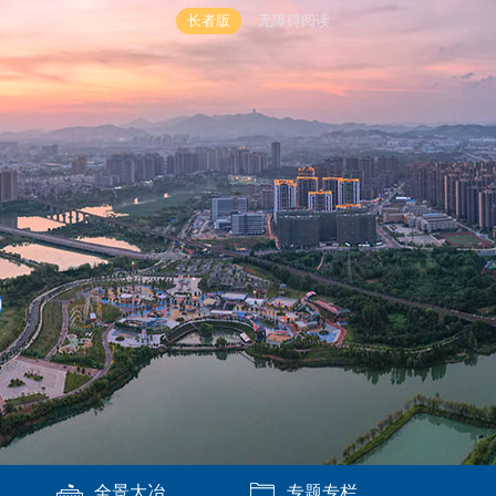
长者版
无障碍阅读
全景大冶
专题专栏