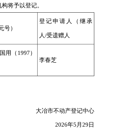
机构将予以登记。
登记申请人（继承
元号）
人/受遗赠人
国用（1997）
李春芝
大冶市不动产登记中心
2026年5月29日