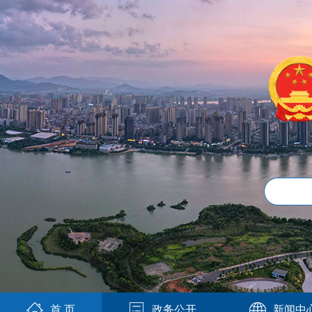
首 页
政务公开
新闻中