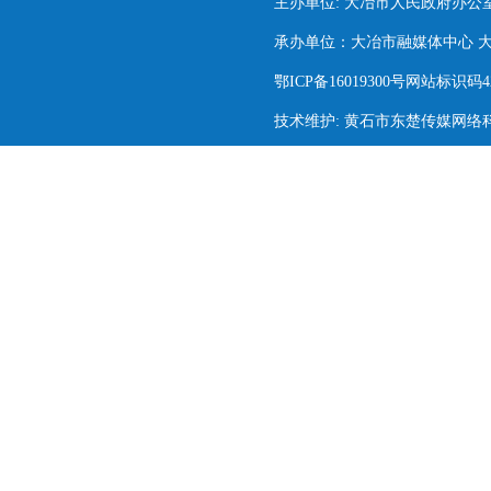
主办单位: 大冶市人民政府办公
承办单位：大冶市融媒体中心 大冶市
鄂ICP备16019300号网站标识码420
技术维护: 黄石市东楚传媒网络