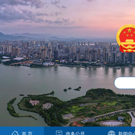
首 页
政务公开
新闻中