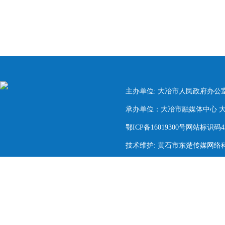
主办单位: 大冶市人民政府办公
承办单位：大冶市融媒体中心 大冶市
鄂ICP备16019300号网站标识码420
技术维护: 黄石市东楚传媒网络