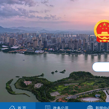
首 页
政务公开
新闻中