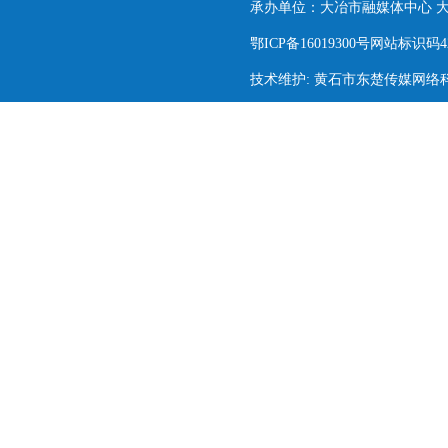
承办单位：大冶市融媒体中心 大冶市
鄂ICP备16019300号网站标识码420
技术维护: 黄石市东楚传媒网络