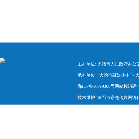
主办单位: 大冶市人民政府办公
承办单位：大冶市融媒体中心 大冶市
鄂ICP备16019300号网站标识码420
技术维护: 黄石市东楚传媒网络