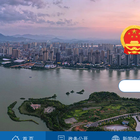
首 页
政务公开
新闻中