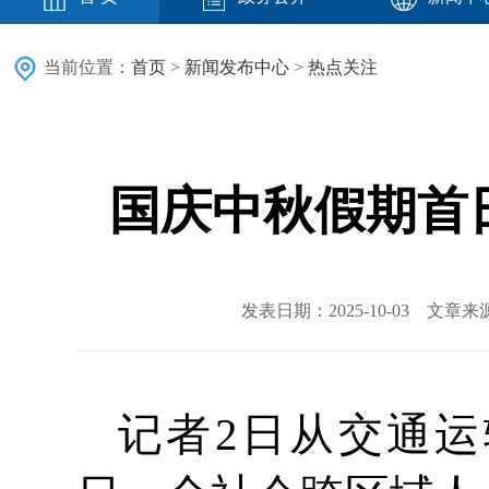
当前位置：
首页
>
新闻发布中心
>
热点关注
国庆中秋假期首日
发表日期：2025-10-03 文章
记者2日从交通运