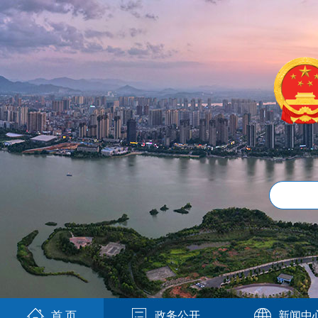
首 页
政务公开
新闻中