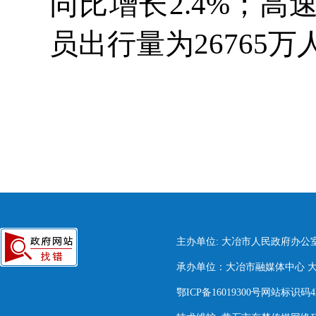
同比增长2.4%；
员出行量为26765万
主办单位: 大冶市人民政府办公
承办单位：大冶市融媒体中心 大冶市
鄂ICP备16019300号网站标识码420