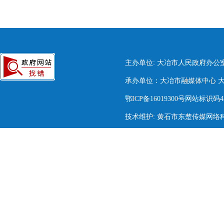
主办单位: 大冶市人民政府办公
承办单位：大冶市融媒体中心 大冶市
鄂ICP备16019300号网站标识码420
技术维护: 黄石市东楚传媒网络