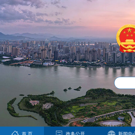
首 页
政务公开
新闻中