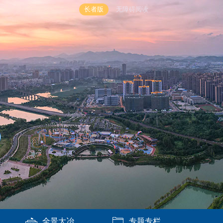
长者版
无障碍阅读
全景大冶
专题专栏