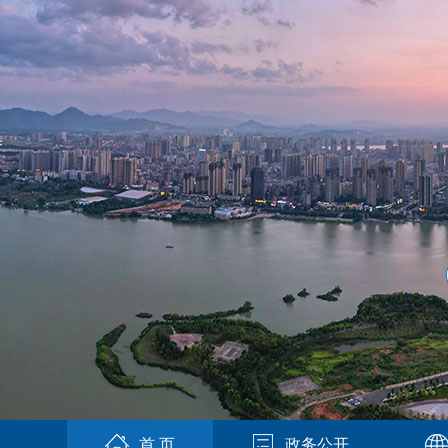
首 页
政务公开