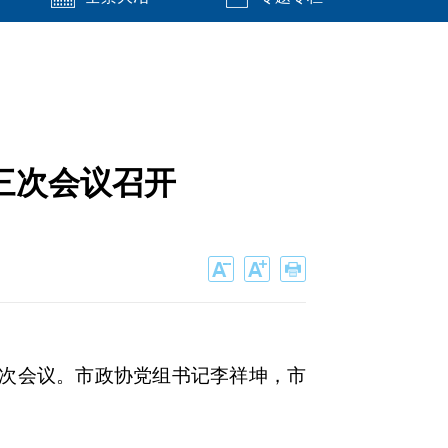
三次会议召开
三次会议。市政协党组书记李祥坤，市