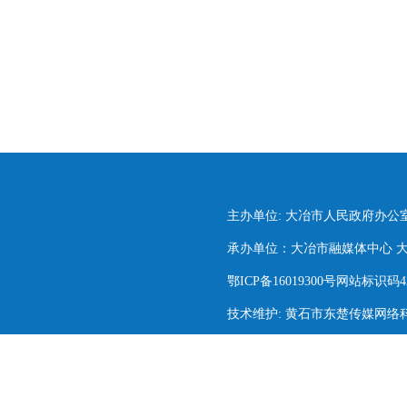
主办单位: 大冶市人民政府办公
承办单位：大冶市融媒体中心 大冶市
鄂ICP备16019300号网站标识码420
技术维护: 黄石市东楚传媒网络