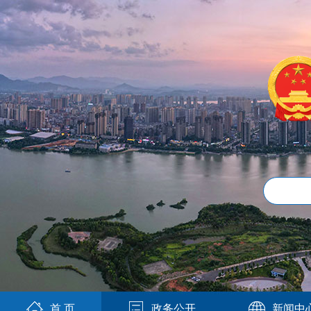
首 页
政务公开
新闻中