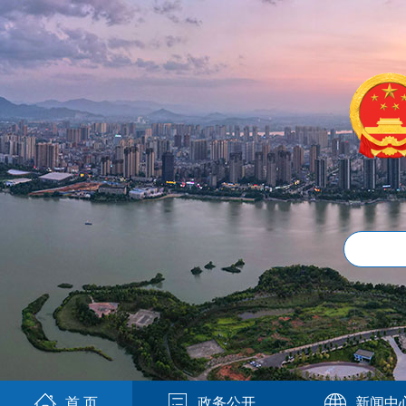
首 页
政务公开
新闻中