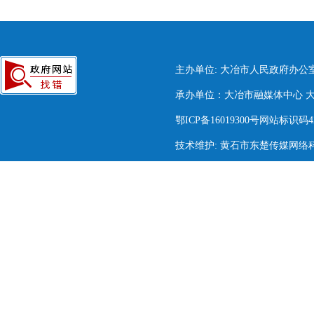
主办单位: 大冶市人民政府办公
承办单位：大冶市融媒体中心 大冶市
鄂ICP备16019300号网站标识码420
技术维护: 黄石市东楚传媒网络