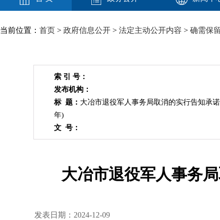
当前位置：
首页
>
政府信息公开
>
法定主动公开内容
>
确需保
索 引 号：
发布机构：
标 题：
大冶市退役军人事务局取消的实行告知承诺制
年)
文 号：
大冶市退役军人事务局取
发表日期：2024-12-09