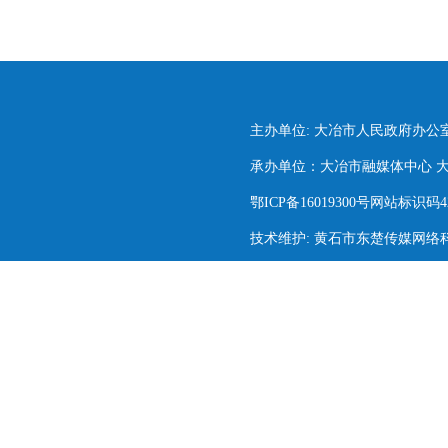
主办单位: 大冶市人民政府办公
承办单位：大冶市融媒体中心 大冶市
鄂ICP备16019300号网站标识码420
技术维护: 黄石市东楚传媒网络