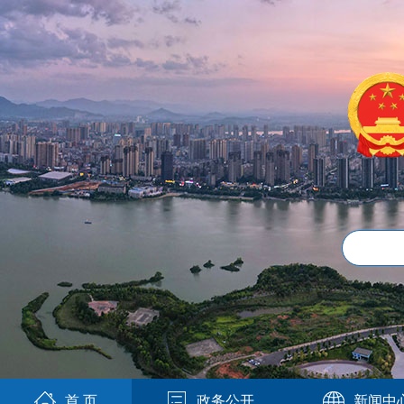
首 页
政务公开
新闻中