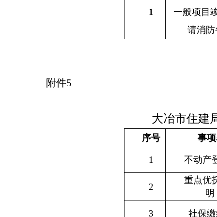
1
一般项目
请消防
附件
5
大冶市住建
序号
事项
1
不动产
重点优
2
明
3
社保缴