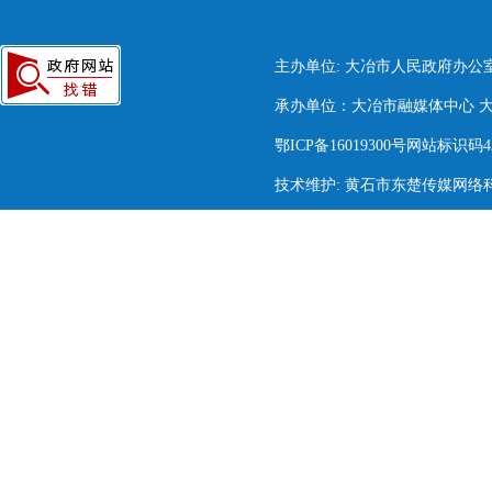
主办单位: 大冶市人民政府办公
承办单位：大冶市融媒体中心 大冶市
鄂ICP备16019300号网站标识码420
技术维护: 黄石市东楚传媒网络