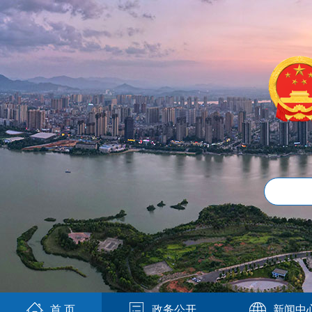
首 页
政务公开
新闻中