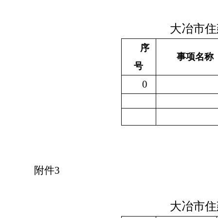
大冶市住
序
事项名称
号
0
附件
3
大冶市住