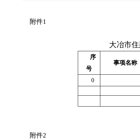
附件
1
大冶市住
序
事项名称
号
0
附件
2