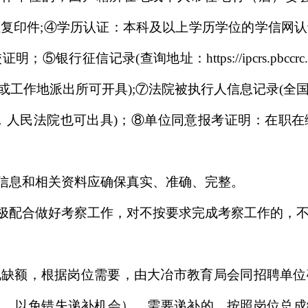
复印件;④学历认证：本科及以上学历学位的学信网
行征信记录(查询地址：https://ipcrs.pbccr
所或工作地派出所可开具);⑦法院被执行人信息记录(
gov.cn/zhzxgk/，人民法院也可出具)；⑧单位同意报考
考信息和相关资料应确保真实、准确、完整。
积极配合做好考察工作，对不按要求完成考察工作的，
现缺额，根据岗位需要，由大冶市教育局会同招聘单位
通，以免错失递补机会）。需要递补的，按照岗位总成