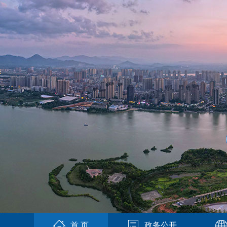
首 页
政务公开