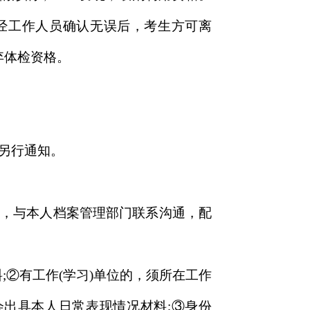
经工作人员确认无误后，考生方可离
弃体检资格。
另行通知。
宜，与本人档案管理部门联系沟通，配
;②有工作(学习)单位的，须所在工作
会出具本人日常表现情况材料;③身份