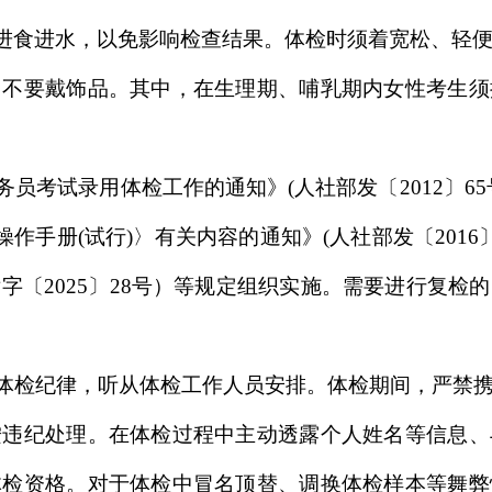
进食进水，以免影响检查结果。体检时须着宽松、轻
、不要戴饰品。其中，在生理期、哺乳期内女性考生须
务员考试录用体检工作的通知》(人社部发〔2012〕6
操作手册(试行)〉有关内容的通知》(人社部发〔2016
字〔2025〕28号）等规定组织实施。需要进行复检
守体检纪律，听从体检工作人员安排。体检期间，严禁
按违纪处理。在体检过程中主动透露个人姓名等信息、
体检资格。对于体检中冒名顶替、调换体检样本等舞弊