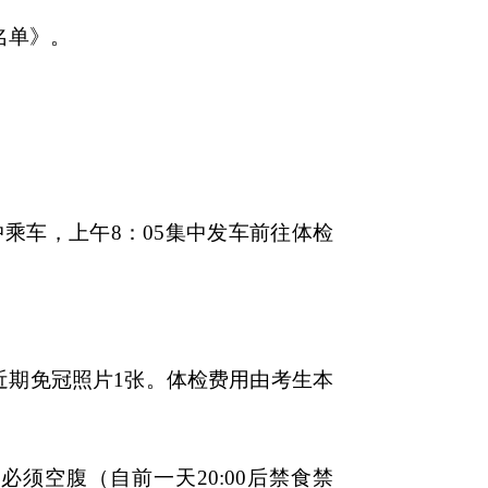
名单》。
集中乘车，上午8：05集中发车前往体检
近期免冠照片1张。体检费用由考生本
须空腹（自前一天20:00后禁食禁