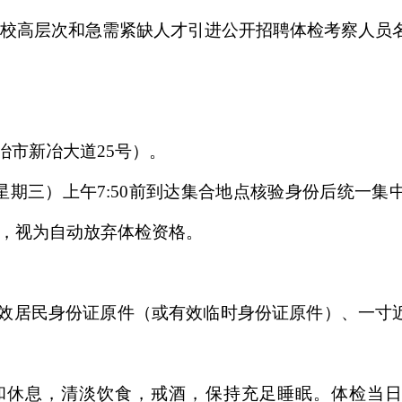
中学校高层次和急需紧缺人才引进公开招聘体检考察人员
冶市新冶大道25号）。
7日（星期三）上午7:50前到达集合地点核验身份后统一
，视为自动放弃体检资格。
有效居民身份证原件（或有效临时身份证原件）、一寸
和休息，清淡饮食，戒酒，保持充足睡眠。体检当日必