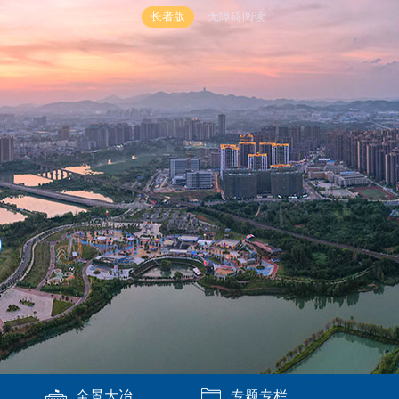
长者版
无障碍阅读
全景大冶
专题专栏