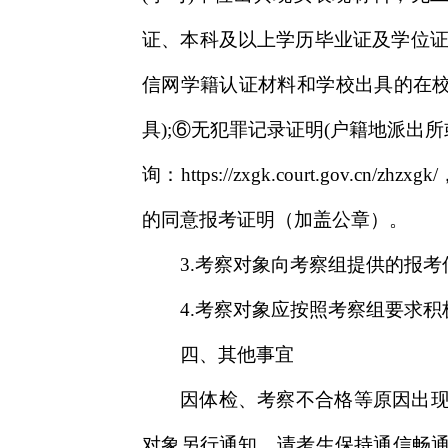
证、本科及以上学历毕业证及学位证
信网学籍认证材料和学校出具的在校证明；⑤银
具);⑥无犯罪记录证明(户籍地派出
询：https://zxgk.court.
的同意报考证明（加盖公章）。
3.考察对象向考察组提供的报
4.考察对象应按照考察组要求
四、其他事宜
因体检、考察不合格等原因出
对象另行通知，请考生保持通信畅