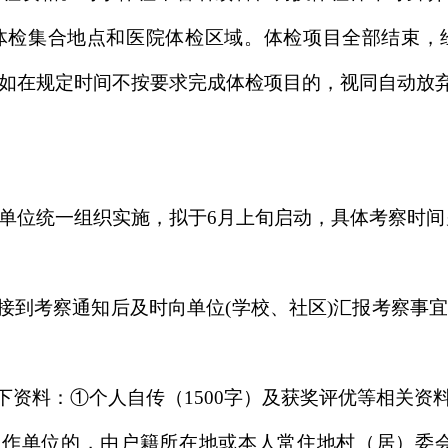
体检集合地点和医院体检区域。体检项目全部结束，
如在规定时间不按要求完成体检项目的，视同自动放
单位统一组织实施，拟于6月上旬启动，具体考察时间
在接到考察通知后及时向单位(学校、社区)汇报考察事
下资料：①个人自传（1500字）及获奖评优等相关资料
工作单位的，由户籍所在地或本人常住地村（居）委