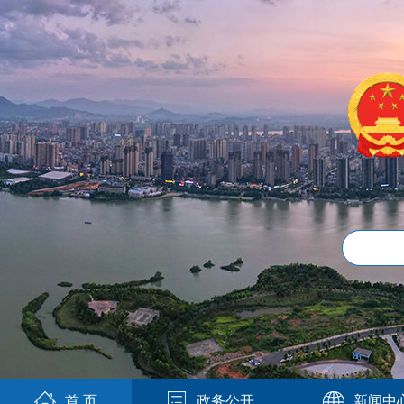
首 页
政务公开
新闻中