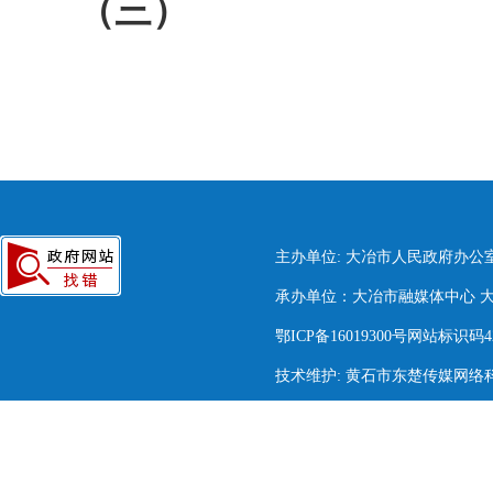
（三）
主办单位: 大冶市人民政府办公
承办单位：大冶市融媒体中心 大冶市
鄂ICP备16019300号网站标识码420
技术维护: 黄石市东楚传媒网络