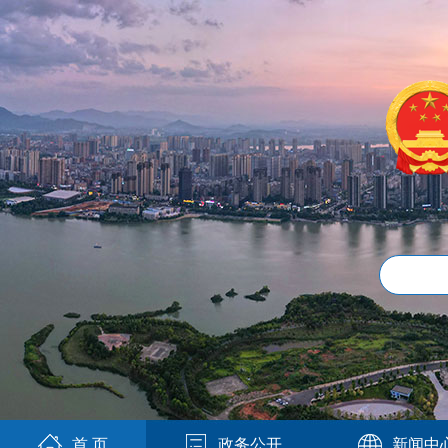
首 页
政务公开
新闻中