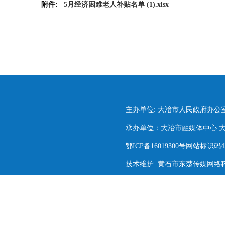
附件:
5月经济困难老人补贴名单 (1).xlsx
主办单位: 大冶市人民政府办公
承办单位：大冶市融媒体中心 大冶市
鄂ICP备16019300号网站标识码420
技术维护: 黄石市东楚传媒网络