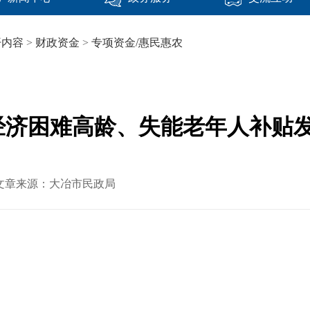
开内容
>
财政资金
>
专项资金/惠民惠农
经济困难高龄、失能老年人补贴
16 文章来源：大冶市民政局