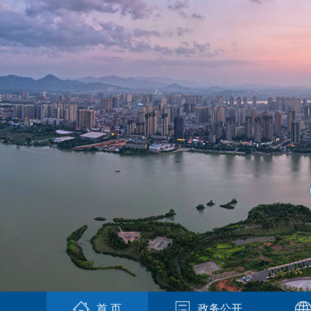
首 页
政务公开