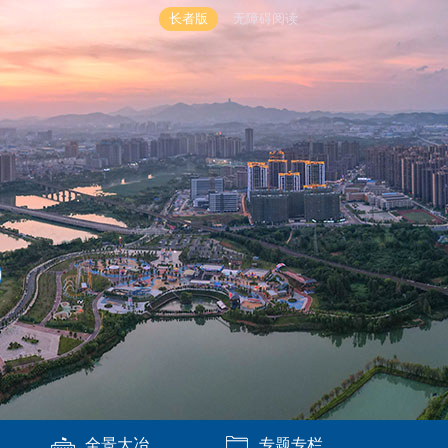
长者版
无障碍阅读
全景大冶
专题专栏