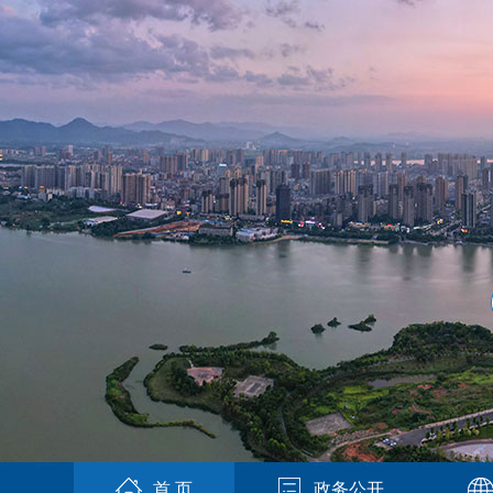
首 页
政务公开