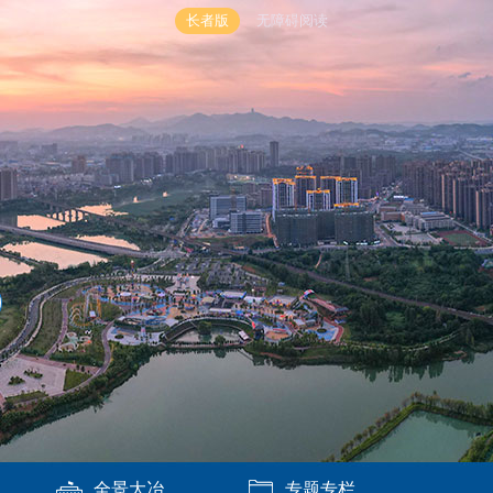
长者版
无障碍阅读
全景大冶
专题专栏