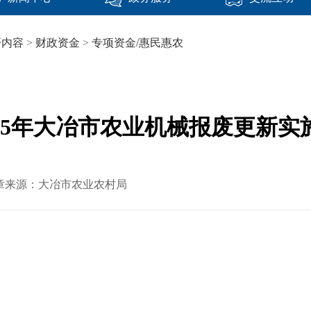
开内容
>
财政资金
>
专项资金/惠民惠农
025年大冶市农业机械报废更新实
4 文章来源：大冶市农业农村局